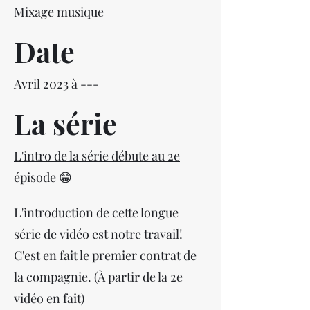
Mixage musique
Date
Avril 2023 à ---
La série
L'intro de la série débute au 2e
épisode 😁
L'introduction de cette longue
série de vidéo est notre travail!
C'est en fait le premier contrat de
la compagnie. (À partir de la 2e
vidéo en fait)