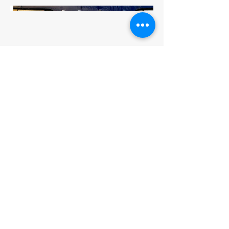
ZC Audio
contact@zcaudio.com