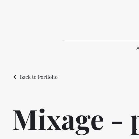
A
Back to Portfolio
Mixage - 