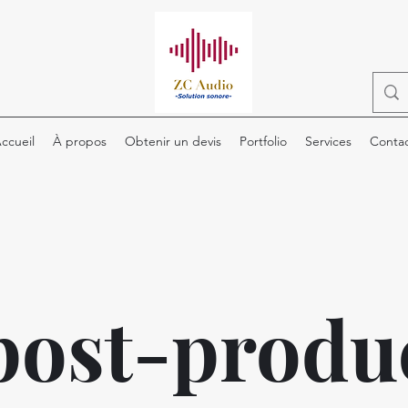
ccueil
À propos
Obtenir un devis
Portfolio
Services
Conta
post-produ